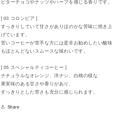
ビターチョコやナッツやハーブを感じる香りです。
[ 03 コロンビア ]
Instagram
すっきりしていて甘さがありほのかな苦味に焼き上
げています。
よくあるご質問
苦いコーヒーが苦手な方には是非お勧めしたい酸味
もほとんどないスムースな味わいです。
[ 05 スペシャルティコーヒー ]
ナチュラルなオレンジ、洋ナシ、白桃の様な
果実味のある甘さや香りがあり、
すっきりとした苦さも充分に感じられます。
Share