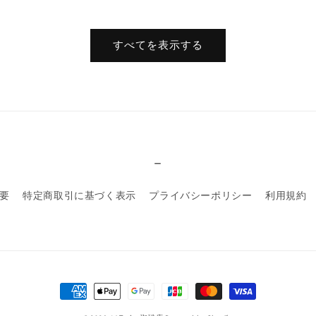
常
価
格
すべてを表示する
_
要
特定商取引に基づく表示
プライバシーポリシー
利用規約
決
済