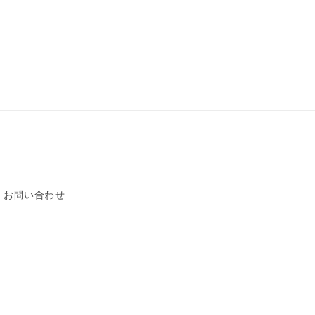
常
価
格
お問い合わせ